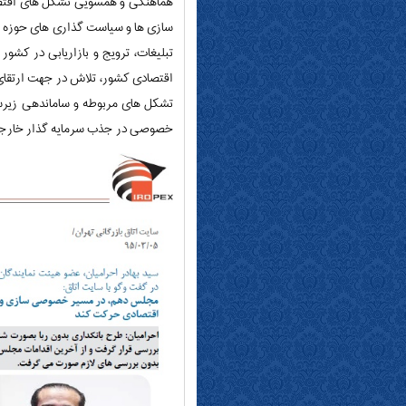
هماهنگی و همسویی تشکل های اقتصاد
سازی ها و سیاست گذاری های حوزه م
تبلیغات، ترویج و بازاریابی در کش
اقتصادی کشور، تلاش در جهت ارتقای 
تشکل های مربوطه و ساماندهی زیرسا
خصوصی در جذب سرمایه گذار خارج