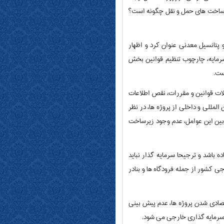
یرساخت های حمل و نقل چگونه است؟
تانسیل معدنی عنوان کرد و اظهار
مایه، چارچوب تنظیم قوانین بخش
ات قوانین و مقررات، نقص اطلاعات
لمللی و داخلی از پروژه ها، در نظر
بین این عوامل، عدم وجود زیرساخت
باشد و ترجیحا سرمایه گذار نباید
ی کشور از جمله فرودگاه ها و بنادر
تصادی شدن پروژه ها، عدم پیش بینی
 سرمایه گذاری خارجی می شود.