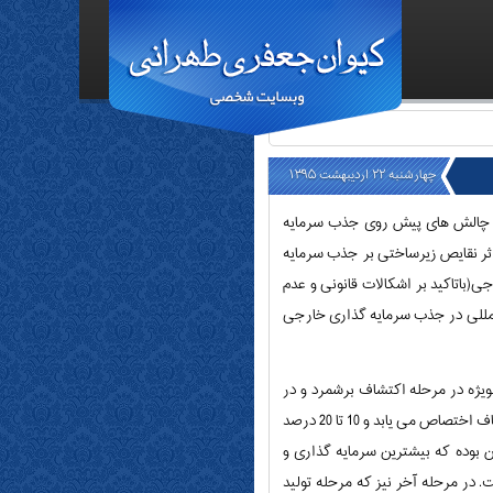
چهارشنبه ۲۲ اردیبهشت ۱۳۹۵
 و چالش های پیش روی جذب سرمایه
ثر نقایص زیرساختی بر جذب سرمایه
(باتاکید بر اشکالات قانونی و عدم
المللی در جذب سرمایه گذاری خارجی
بویژه در مرحله اکتشاف برشمرد و در
ادامه چرخه سرمایه گذاری معدنی را اینگونه تشریح کرد: 5 تا 10 درصد از سرمایه گذاری در پروژه های معدنی به بخش اکتشاف اختصاص می یابد و 10 تا 20 درصد
 بوده که بیشترین سرمایه گذاری و
له ماشین آلات وارد معدن می شود و عمده سرمایه گذاری آن حدود 70 تا 85 درصد است. در مرحله آخر نیز که مرحله تولید