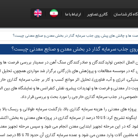
فارسی
English
اه کارشناسان
گالری تصاویر
ارتباط با ما
ت ها و چالش های پیش روی جذب سرمایه گذار در بخش معدن و صنایع معدنی چیست؟
وی جذب سرمایه گذار در بخش معدن و صنایع معدنی چیست؟
ین الملل انجمن تولیدکنندگان و صادرکنندگان سنگ آهن در سمینار بررسی فرصت ها
که در موسسه مطالعات و پروژهش های بازرگانی برگزار شد مواردی همچون، تحلیل ا
تیکی، انرژی و آب، فناوری)، تحلیل اثر موانع کسب و کار بر جذب سرمایه گذاری خارجی
لویت دار معدنی و فرصت ها و تهدیدات پیشرو، نقش کنفرانس ها و نمایشگاه های بین 
ی خصوصی در جذب سرمایه گذاری خارجی را مورد بحث و بررسی قرار داد.
پروژه های معدنی را هزینه سرمایه گذاری بالا، بازگشت سرمایه طولانی و ریسک بالا 
ود که در این مرحله تجهیز ابتدایی معدن انجام می شود و سپس مرحله تجهیز معدن
بیشترین ریسک را دارد. در این مرح