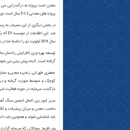
معدن است پروژه به درآمدزایی می ر
پروژه های معدنی 3 تا 5 سال است چراکه حجم سرمایه گذاری بالا بوده و در هنگام برداشت نیز ممکن است سرمایه گذاری مجدد صورت گیرد.
شد. ای
سال 2014 اولویت دو را داشته اما در سال گذشته و سال جاری میلادی اولویت یک را به خود اختصاص داده است.
گرفته است. البته پیش بینی می شود اولولیت آن در سال
جعفری طهرانی زنجیره معدن و صنایع 
کوچک و متوسط صورت گرفته و در ص
بازگشت سرمایه، در حوزه فعالیت شرک
مدیر امور بین الملل انجمن سنگ آهن
مناسب معدن و میزان پیشرفت و تکام
باید شناسایی شوند و همچنین باید دا
وی افزود: سوالاتی که سرمایه گذارا