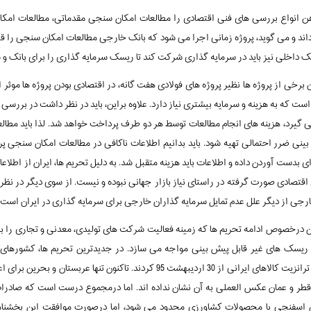
ن انواع بررسی های فنی اقتصادی را مطالعات امکان سنجی مقدماتی، مطالعات امک
د و می گوید، پروژه زمانی اجرا می شود که بانک خارجی مطالعات امکان سنجی را قبول 
ک داخلی نیز باید در سرمایه گذاری شرکت کند تا ریسک سرمایه گذاری را برای بانک 
 برخی از پروژه ها نظیر پروژه های فولادی هفت گانه، در اقتصادی بودن پروژه ها موث
ست که به هزینه و سرمایه بیشتری نیاز دارد. علاوه براین، باید در نظر داشت در برر
 گیرد، هزینه های انجام مطالعات توسط هر دو طرف پرداخت خواهد شد. لذا باید مطال
ضرر احتمالی تهیه شود. باید بدانیم اطلاعات ناکافی در مطالعات امکان سنجی پروژ
رای بدست آوردن داده و اطلاعات باید هزینه متقبل شد. به دلیل تحریم ها، ایران از اطلاع
قتصادی صورت گرفته در راستای نیاز بازار جهانی نبوده و نیست. از سوی دیگر در نظر 
رجی از دیگر علل عدم تمایل سرمایه گذاران خارجی برای سرمایه گذاری در ایران است.
ن درخصوص ادامه تحریم ها که زمینه فعالیت شرکت های تولیدی، معدنی و تجاری را ب
ا ریسک های غیر قابل پیش بینی مواجه می سازد. در جدیدترین تحریم ها، کشورها
بخشنامه ای برای جلوگیری از ورود و ترانزیت کالاهای ایرانی از 30 اردیبهشت 95 کردند. 
 قطر و عمان عکس العملی به آن نشان نداده اند. اما درمجموع درست است که صادرات