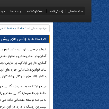
صفحه‌ اصلی
زندگی‌نامه
دست‌نوشته‌ها
رسانه‌ها
دیدگ
موقعیت فعلی شما:
رسانه‌ها
فرص
خانه
فرصت ها و چالش های پیش ر
کیوان جعفری طهرانی، مدیر امور ب
گذاری در بخش معدن و صنایع معدنی 
گذاری خارجی (باتاکید بر نقایص لجس
ثبات قوانین)، شناسایی حوزه های او
و نقش اتاق های بازرگانی و تشکلها
وی در ابتدا معایب سرمایه گذاری در 
به مرحله توسعه مقدماتی داده می ش