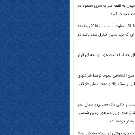
یدن به نقطه سر به سری معمولا در
در بخش دیگری از این سمینار، به ریسک های قابل پیش بینی در سرمایه گذاری حوزه معدن به ترتیب اولویت در سال 2015 و 2016 و تفاوت آن با سال 2014 پرداخته
وسعه ای که باید بسیار کنترل شده باشد در
نیز که در سال 2014 اولولیت یک را داشته اما امسال بعد از فعالیت های توسعه ای قرار
ت های اکتشافی عموما توسط شرکتهای
ل ریسک بالا و مدت زمان طولانی
سب و کافی ماده معدنی یا همان عمر
اژ، عمق و پارامترهای زمین شناسی
بیشتر خواهد شد.
ست های دولتی در پروژه مشکل ایجاد