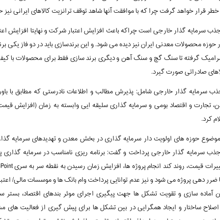
خطر قرار خواهد گرفت چرا که با موافقت آنها شاهد توقف ترانزیت کالاهای ایرانی نیز خ
ذب سرمایه گذار خارجی است چراکه باعث افزایش اعتبار شرکت و نهایتا افزایش اعتب
حوزه محصولات معدنی ایران نیز دیده می شود. و این برندسازی باید در دو فاز یکی بر
امیک گرفته تا سنگ گچ و سنگ آهن و دیگری برند سازی فقط برای محصولات با کیفیت 
اهای صادراتی صورت گیرد.
جذب سرمایه گذار خارجی شامل: پذیرش مطالب و اطلاعات نادرستی که مطابق با باو
، تجارت و اقتصاد بومی و سرمایه گذاری سلیقه ایی وابسته به زمان (افزایش قیمت
م کرد.
ه موضوع حوزه های اولویت دار سرمایه گذاری در بخش معدن و تهدیدهای سرمایه گذ
 سرمایه گذار خارجی پرداخت و گفت: برنامه ریزی نامناسب در سرمایه گذاری پرو
ضرر دهی پروژه می شود و نیز عدم توانایی پرداخت وام بانک ها و موسسات مالی/ اعتبا
اده سازی و تقویت تشکل ها جهت پیگیری اجرای موثر بندهای اقتصاد، بستر سازی
صلاح ساختار و ایجاد همگرایی در بین تشکل ها برای پیش گیری از فعالیت های مشا