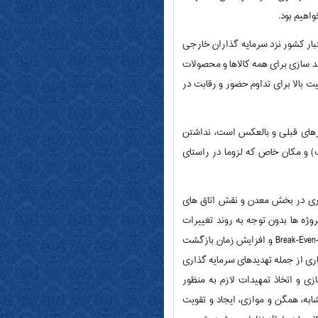
واهیم بود.
ار کشور نزد سرمایه گذاران خارجی
ند سازی برای همه کالاها و محصولات
بالا برای تداوم حضور و رقابت در
رهای قبلی و بالعکس است، نداشتن
) و مکان خاص که لزوما در راستای
اری در بخش معدن و نقش اتاق های
ژه ها بدون توجه به روند تغییرات
عرضه و تقاضای بازار و پیش بینی تغییرات قیمت، روند کند انجام پروژه ها، افزایش زمان رسیدن به نقطه سر به سری Break-Even-Point و افزایش زمان بازگشت
ری از جمله تهدیدهای سرمایه گذاری
 و اتخاذ تمهیدات لازم به منظور
به، همگن و موازی، ایجاد و تقویت