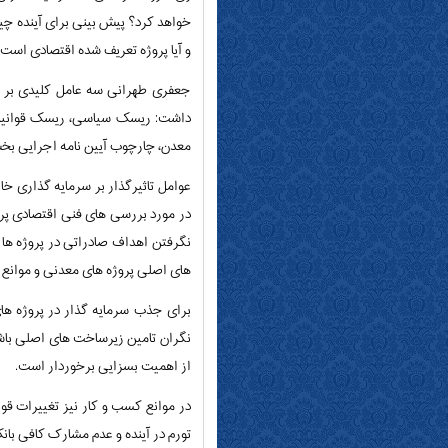
خواهد کرد؟ پیش بینی برای آینده چ
و آیا پروژه تعریف شده اقتصادی است
جعفری طهرانی سه عامل کلیدی بر س
داشت: ریسک سیاسی، ریسک قوانین،
معدن، چارچوب آیین نامه اجرایی بخش معدن و مت
عوامل تاثیرگذار بر سرمایه گذاری 
در مورد بررسی های فنی اقتصادی پروژ
نگرفتن اهداف صادراتی در پروژه ها
های اصلی پروژه های معدنی و موانع 
برای جذب سرمایه گذار در پروژه ها
نگران تامین زیرساخت های اصلی باشد.
از اهمیت بسزایی برخوردار است.
در موانع کسب و کار نیز تغییرات قو
تورم در آینده و عدم مشارک کافی با