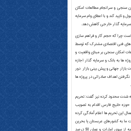
ان سنجی و سرانجام مطالعات امکان
و تایید کند و با اعطای وام سرمایه
و سرمایه گذار خارجی کاهش دهد.
ر است چرا که حجم کار و فراهم سازی
سی های فنی اقتصادی مشترک که توسط
عات امکان سنجی بر مبنای واقعیت و
ه ها به بانک و سرمایه گذار اجازه
ات بازار جهانی و پیش بینی بازار دور
نگرفتن اهداف صادراتی در پروژه ها
ه شدت محدود کرده نیز گفت: تحریم
ی حوزه خلیج فارس اقدام به تصویب
تاکنون تنها عربستان و بحرین برای اعمال این تحریم ها اعلام آمادگی کرده
 ما به کشورهای عربستان یا بحرین
محدود و به برخی مواد ازجمله آهن اسفنجی یا محصولات کشاورزی محدود می شود، اما درصورت موافقت این بخشنامه از سوی امارات و عمان 50 درصد