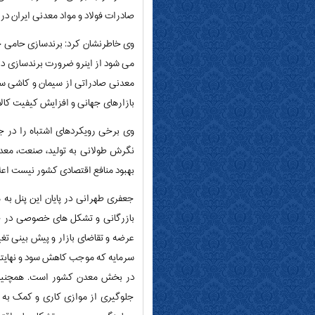
صادرات فولاد و مواد معدنی ایران در 
وی خاطرنشان کرد: برندسازی حامی ج
می شود از اینرو ضرورت برندسازی در 
معدنی صادراتی از سیمان و کاشی سر
بازارهای جهانی و افزایش کیفیت کال
وی برخی رویکردهای اشتباه را در 
نگرش طولانی به تولید، صنعت، معدن
بهبود منافع اقتصادی کشور نیست اعلا
جعفری طهرانی در پایان این پنل ب
بازرگانی و تشکل های خصوصی در جذب
سرمایه که موجب کاهش سود و نهایتا 
در بخش معدن کشور است. همچنین آم
جلوگیری از موازی کاری و کمک به ا