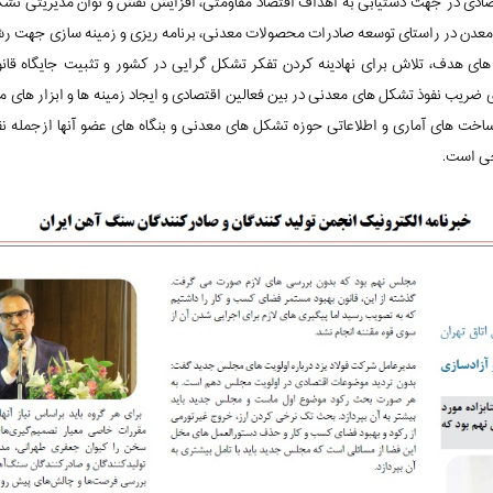
ی در جهت دستیابی به اهداف اقتصاد مقاومتی، افزایش نقش و توان مدیریتی تشکل 
عدن در راستای توسعه صادرات محصولات معدنی، برنامه ریزی و زمینه سازی جهت رشد
ور های هدف، تلاش برای نهادینه کردن تفکر تشکل گرایی در کشور و تثبیت جایگاه قا
ضریب نفوذ تشکل های معدنی در بین فعالین اقتصادی و ایجاد زمینه ها و ابزار های 
خت های آماری و اطلاعاتی حوزه تشکل های معدنی و بنگاه های عضو آنها ازجمله ن
ی است.