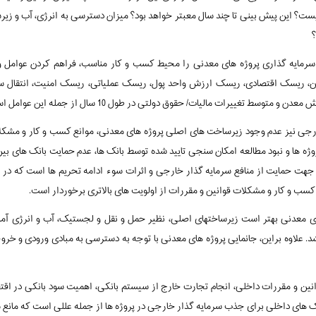
یست؟ این پیش بینی تا چند سال معبتر خواهد بود؟ میزان دسترسی به انرژی، آب و ز
؟
رمایه گذاری پروژه های معدنی را محیط کسب و کار مناسب، فراهم کردن عوامل و پ
 ریسک اقتصادی، ریسک ارزش واحد پول، ریسک عملیاتی، ریسک امنیت، انتقال سر
وسط تغییرات مالیات/ حقوق دولتی در طول 10 سال از جمله این عوامل است.
خارجی نیز عدم وجود زیرساخت های اصلی پروژه های معدنی، موانع کسب و کار و مشکل
ه ها و نبود مطالعه امکان سنجی تایید شده توسط بانک ها، عدم حمایت بانک های بین ا
 جهت حمایت از منافع سرمایه گذار خارجی و اثرات سوء ادامه تحریم ها است که در 
کسب و کار و مشکلات قوانین و مقررات از اولویت های بالاتری برخوردار است.
ی معدنی بهتر است زیرساختهای اصلی، نظیر حمل و نقل و لجستیک، آب و انرژی آماده 
 علاوه براین، جانمایی پروژه های معدنی با توجه به دسترسی به مبادی ورودی و خروج
انین و مقررات داخلی، انجام تجارت خارج از سیستم بانکی، اهمیت سود بانکی در اق
نک های داخلی برای جذب سرمایه گذار خارجی در پروژه ها از جمله عللی است که مانع